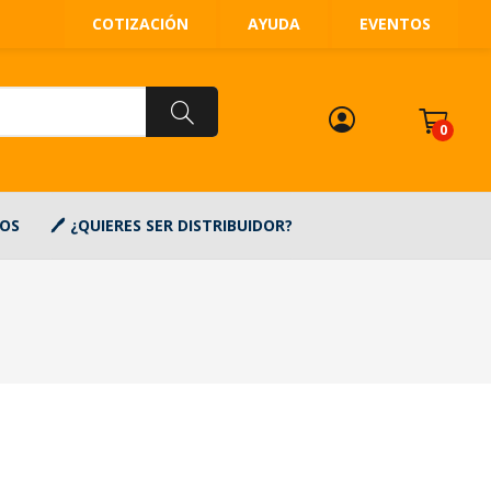
COTIZACIÓN
AYUDA
EVENTOS
0
OS
¿QUIERES SER DISTRIBUIDOR?