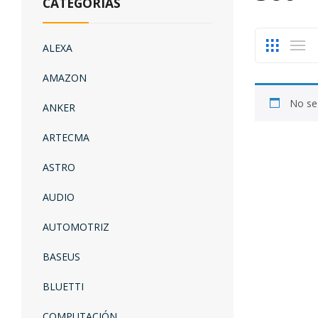
CATEGORÍAS
ALEXA
AMAZON
No se
ANKER
ARTECMA
ASTRO
AUDIO
AUTOMOTRIZ
BASEUS
BLUETTI
COMPUTACIÓN