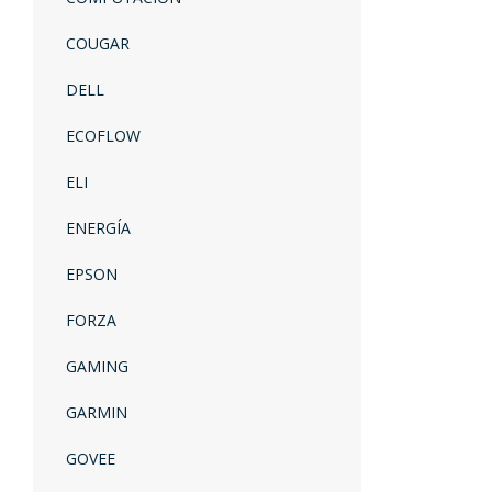
COUGAR
DELL
ECOFLOW
ELI
ENERGÍA
EPSON
FORZA
GAMING
GARMIN
GOVEE