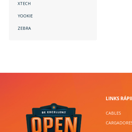
XTECH
YOOKIE
ZEBRA
LINKS RÁP
CABLES
CARGADORE