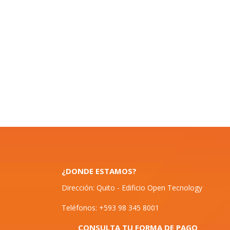
¿DONDE ESTAMOS?
Dirección: Quito - Edificio Open Tecnology
Teléfonos: +593 98 345 8001
CONSULTA TU FORMA DE PAGO