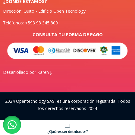
¿DONDE ESTAMOS?
Dirección: Quito - Edificio Open Tecnology
Teléfonos: +593 98 345 8001
CONSULTA TU FORMA DE PAGO
Desarrollado por Karen J.
2024 Opentecnology SAS, es una corporación registrada. Todos
los derechos reservados 2024
¿Quiéres ser distribuidor?