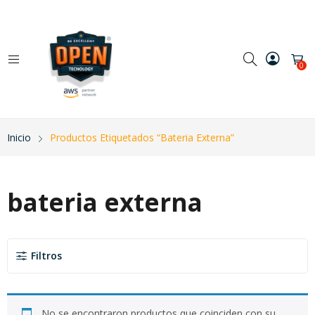
0
Inicio
Productos Etiquetados “bateria Externa”
bateria externa
Filtros
No se encontraron productos que coinciden con su