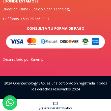
¿DONDE ESTAMOS?
Dirección: Quito - Edificio Open Tecnology
Teléfonos: +593 98 345 8001
CONSULTA TU FORMA DE PAGO
Desarrollado por Karen J.
2024 Opentecnology SAS, es una corporación registrada. Todos
los derechos reservados 2024
¿Quiéres ser distribuidor?