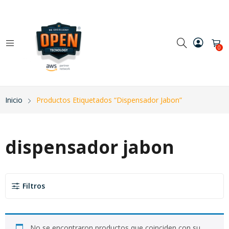
0
Inicio
Productos Etiquetados “dispensador Jabon”
dispensador jabon
Filtros
No se encontraron productos que coinciden con su