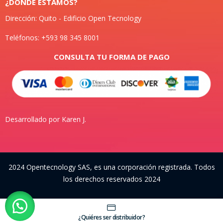
¿DONDE ESTAMOS?
Dirección: Quito - Edificio Open Tecnology
Teléfonos: +593 98 345 8001
CONSULTA TU FORMA DE PAGO
Desarrollado por Karen J.
2024 Opentecnology SAS, es una corporación registrada. Todos
los derechos reservados 2024
¿Quiéres ser distribuidor?