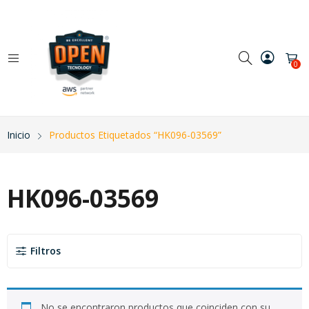
0
Inicio
Productos Etiquetados “HK096-03569”
HK096-03569
Filtros
No se encontraron productos que coinciden con su