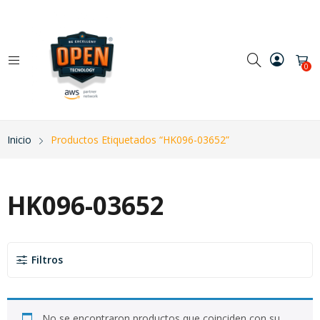
0
Inicio
Productos Etiquetados “HK096-03652”
HK096-03652
Filtros
No se encontraron productos que coinciden con su