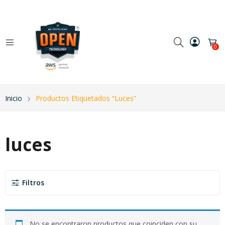
0
Inicio
Productos Etiquetados “luces”
luces
Filtros
No se encontraron productos que coinciden con su