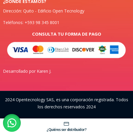
¿DONDE ESTAMOS?
Dirección: Quito - Edificio Open Tecnology
Teléfonos: +593 98 345 8001
CONSULTA TU FORMA DE PAGO
Desarrollado por Karen J.
2024 Opentecnology SAS, es una corporación registrada. Todos
los derechos reservados 2024
¿Quiéres ser distribuidor?