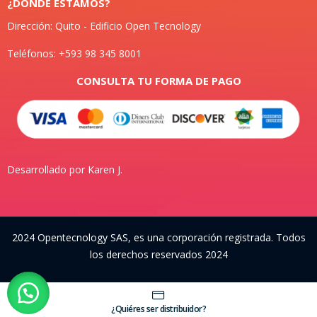
¿DONDE ESTAMOS?
Dirección: Quito - Edificio Open Tecnology
Teléfonos: +593 98 345 8001
CONSULTA TU FORMA DE PAGO
Desarrollado por Karen J.
2024 Opentecnology SAS, es una corporación registrada. Todos
los derechos reservados 2024
¿Quiéres ser distribuidor?