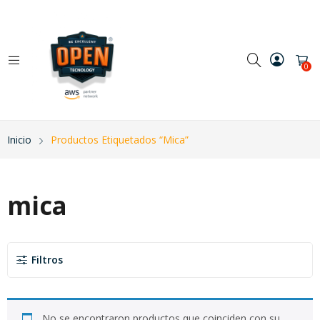
0
Inicio
Productos Etiquetados “mica”
mica
Filtros
No se encontraron productos que coinciden con su