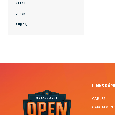
XTECH
YOOKIE
ZEBRA
LINKS RÁP
CABLES
CARGADORE