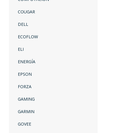
COUGAR
DELL
ECOFLOW
ELI
ENERGÍA
EPSON
FORZA
GAMING
GARMIN
GOVEE