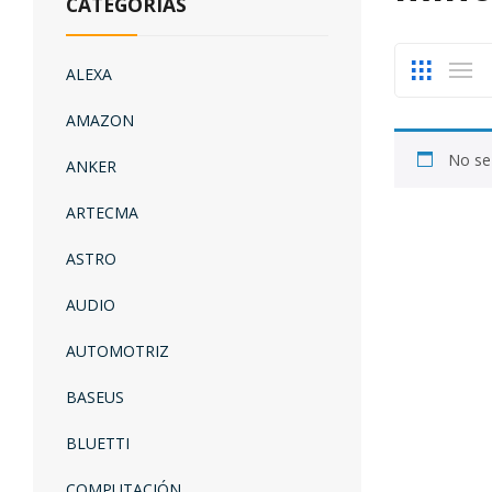
CATEGORÍAS
ALEXA
AMAZON
No se
ANKER
ARTECMA
ASTRO
AUDIO
AUTOMOTRIZ
BASEUS
BLUETTI
COMPUTACIÓN