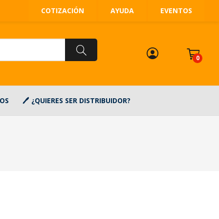
COTIZACIÓN
AYUDA
EVENTOS
0
OS
¿QUIERES SER DISTRIBUIDOR?