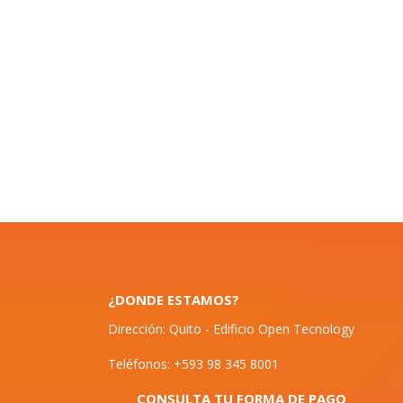
¿DONDE ESTAMOS?
Dirección: Quito - Edificio Open Tecnology
Teléfonos: +593 98 345 8001
CONSULTA TU FORMA DE PAGO