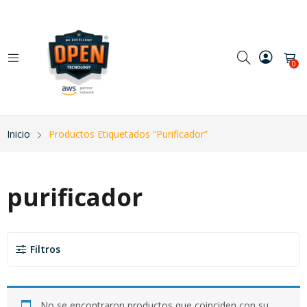
0
Inicio
Productos Etiquetados “purificador”
purificador
Filtros
No se encontraron productos que coinciden con su