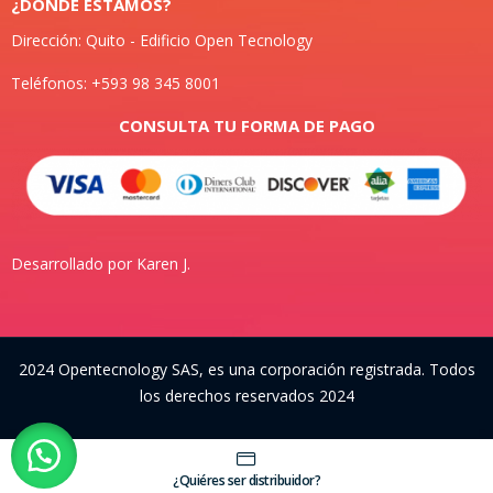
¿DONDE ESTAMOS?
Dirección: Quito - Edificio Open Tecnology
Teléfonos: +593 98 345 8001
CONSULTA TU FORMA DE PAGO
Desarrollado por Karen J.
2024 Opentecnology SAS, es una corporación registrada. Todos
los derechos reservados 2024
¿Quiéres ser distribuidor?