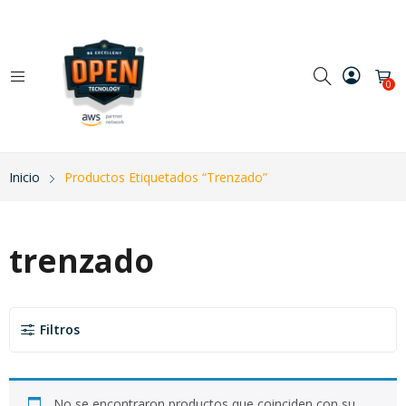
0
Inicio
Productos Etiquetados “trenzado”
trenzado
Filtros
No se encontraron productos que coinciden con su