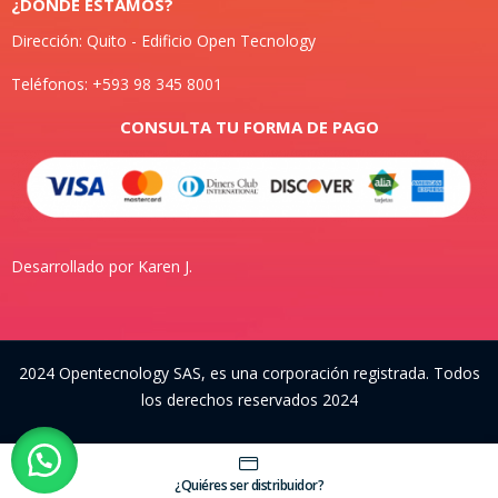
¿DONDE ESTAMOS?
Dirección: Quito - Edificio Open Tecnology
Teléfonos: +593 98 345 8001
CONSULTA TU FORMA DE PAGO
Desarrollado por Karen J.
2024 Opentecnology SAS, es una corporación registrada. Todos
los derechos reservados 2024
¿Quiéres ser distribuidor?