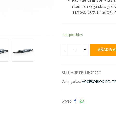
Fácil de usar con Plug 
usarlo en segundos, graci
11/10/8.1/8/7, Linux OS, 
3 disponibles
AÑADIR A
SKU:
HUBTPLUH7020C
Categorías:
ACCESORIOS PC
,
TP
Share