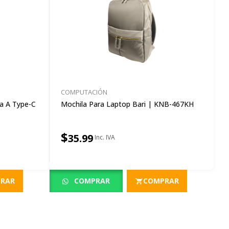
COMPUTACIÓN
a A Type-C
Mochila Para Laptop Bari | KNB-467KH
$
35.99
RAR
COMPRAR
COMPRAR