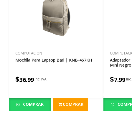
COMPUTACIÓN
COMPUTACI
Mochila Para Laptop Bari | KNB-467KH
Adaptador
Mini Negr
$
$
36.99
7.99
COMPRAR
COMPRAR
COMP