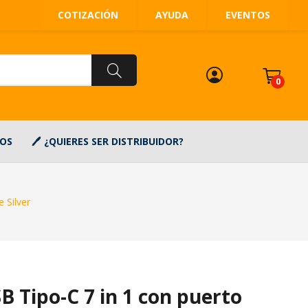
COTIZACIÓN
AYUDA
EVENTOS
0
OS
¿QUIERES SER DISTRIBUIDOR?
 Silver
B Tipo-C 7 in 1 con puerto