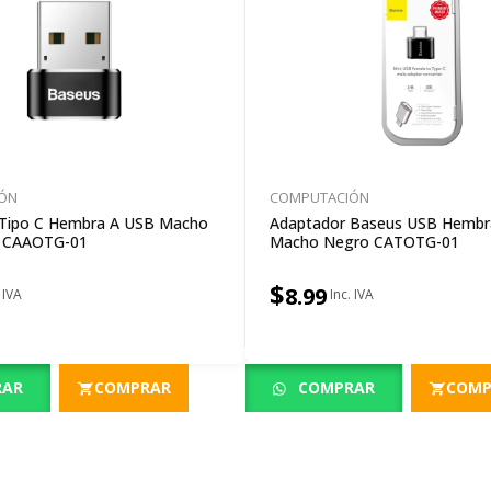
ÓN
COMPUTACIÓN
 Tipo C Hembra A USB Macho
Adaptador Baseus USB Hembr
o CAAOTG-01
Macho Negro CATOTG-01
$
8.99
RAR
COMPRAR
COMPRAR
COMP