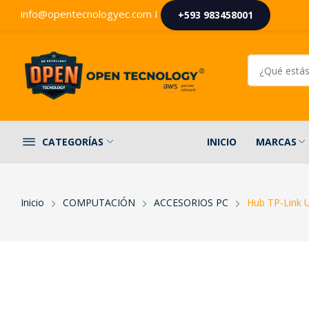
info@opentecnologyec.com I
+593 983458001
INICIO
MARCAS
CATEGORÍAS
Inicio
COMPUTACIÓN
ACCESORIOS PC
Hub TP-Link 