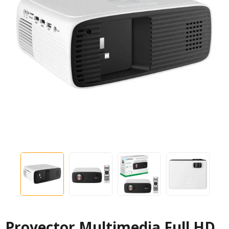
Proyector Multimedia Full HD