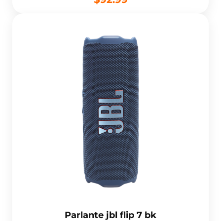
Parlante jbl flip 7 bk