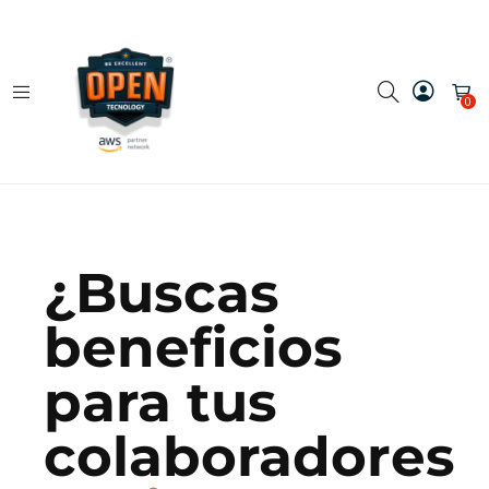
0
¿Buscas
beneficios
para tus
colaboradores