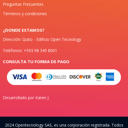
Preguntas Frecuentes
Términos y condiciones
¿DONDE ESTAMOS?
Dirección: Quito - Edificio Open Tecnology
Teléfonos: +593 98 345 8001
CONSULTA TU FORMA DE PAGO
Desarrollado por Karen J.
2024 Opentecnology SAS, es una corporación registrada. Todos