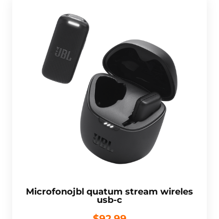
Microfonojbl quatum stream wireles
usb-c
$92.99