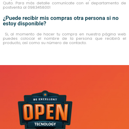
Quito. Para más detalle comunícate con el departamento de
postventa al 0983458001
¿Puede recibir mis compras otra persona si no
estoy disponible?
Si, al momento de hacer tu compra en nuestra página web
puedes colocar el nombre de la persona que recibirá el
producto, así como su número de contacto.