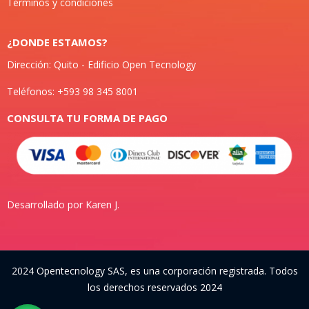
Términos y condiciones
¿DONDE ESTAMOS?
Dirección: Quito - Edificio Open Tecnology
Teléfonos: +593 98 345 8001
CONSULTA TU FORMA DE PAGO
Desarrollado por Karen J.
2024 Opentecnology SAS, es una corporación registrada. Todos
los derechos reservados 2024