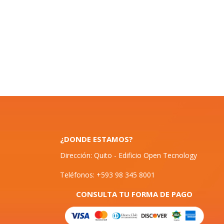
¿DONDE ESTAMOS?
Dirección: Quito - Edificio Open Tecnology
Teléfonos: +593 98 345 8001
CONSULTA TU FORMA DE PAGO