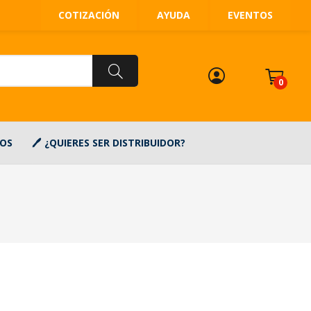
COTIZACIÓN
AYUDA
EVENTOS
0
OS
¿QUIERES SER DISTRIBUIDOR?