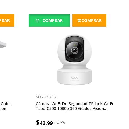
PRAR
COMPRAR
COMPRAR
SEGURIDAD
-Color
Cámara Wi-Fi De Seguridad TP-Link Wi-Fi
tion
Tapo C500 1080p 360 Grados Visión
Nocturna 29 M IP65 White
$
43.99