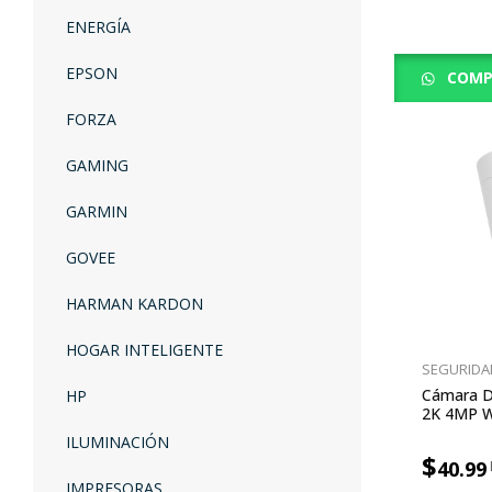
ENERGÍA
EPSON
COMP
FORZA
GAMING
GARMIN
GOVEE
HARMAN KARDON
HOGAR INTELIGENTE
SEGURIDA
Cámara De
HP
2K 4MP Wi
ILUMINACIÓN
$
40.99
IMPRESORAS