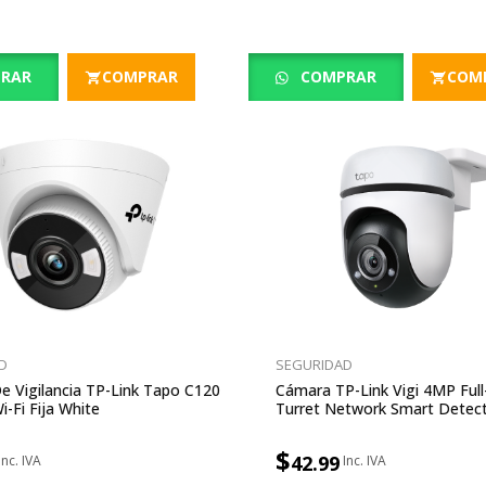
RAR
COMPRAR
COMPRAR
COM
D
SEGURIDAD
 Vigilancia TP-Link Tapo C120
Cámara TP-Link Vigi 4MP Full
-Fi Fija White
Turret Network Smart Detec
$
42.99