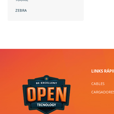
ZEBRA
LINKS RÁP
CABLES
CARGADORE