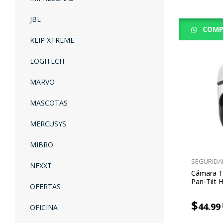
JBL
COMP
KLIP XTREME
LOGITECH
MARVO
MASCOTAS
MERCUSYS
MIBRO
SEGURIDA
NEXXT
Cámara TP
Pan-Tilt 
OFERTAS
$
44.99
OFICINA