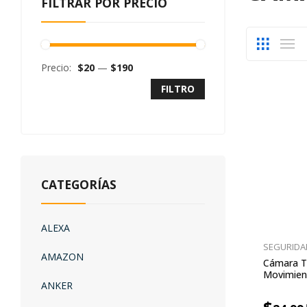
FILTRAR POR PRECIO
Precio:
$20
—
$190
FILTRO
CATEGORÍAS
ALEXA
SEGURIDA
AMAZON
Cámara T
Movimien
ANKER
Sonido Au