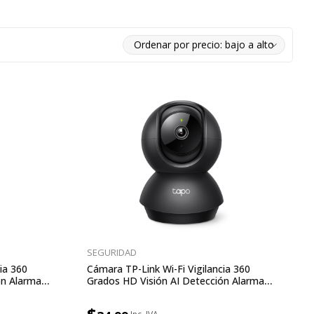
SEGURIDAD
ia 360
Cámara TP-Link Wi-Fi Vigilancia 360
ón Alarma
Grados HD Visión AI Detección Alarma
Luz Sonido Control Por Voz