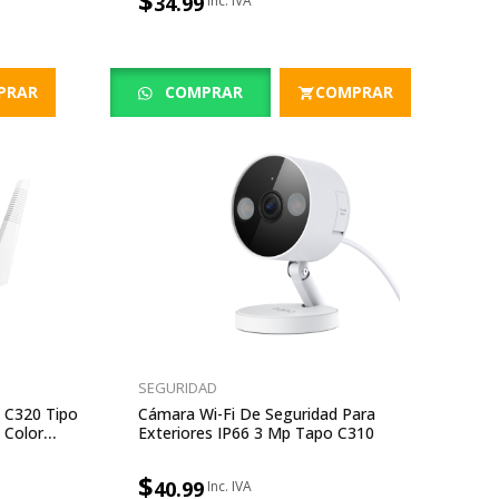
$
34.99
PRAR
COMPRAR
COMPRAR
SEGURIDAD
 C320 Tipo
Cámara Wi-Fi De Seguridad Para
 Color
Exteriores IP66 3 Mp Tapo C310
$
40.99