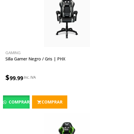
GAMING
Silla Gamer Negro / Gris | PHX
$
99.99
COMPRAR
COMPRAR