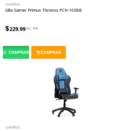
GAMING
Silla Gamer Primus Thronos PCH-103BB
$
229.99
COMPRAR
COMPRAR
GAMING