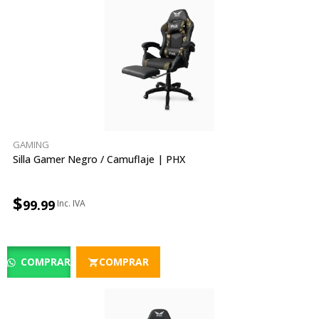
GAMING
Silla Gamer Negro / Camuflaje | PHX
$
99.99
COMPRAR
COMPRAR