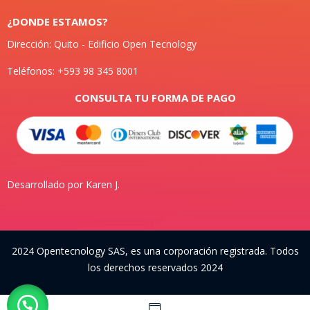
¿DONDE ESTAMOS?
Dirección: Quito - Edificio Open Tecnology
Teléfonos: +593 98 345 8001
CONSULTA TU FORMA DE PAGO
Desarrollado por Karen J.
2024 Opentecnology SAS, es una corporación registrada. Todos
los derechos reservados 2024