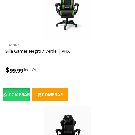
GAMING
Silla Gamer Negro / Verde | PHX
$
99.99
COMPRAR
COMPRAR