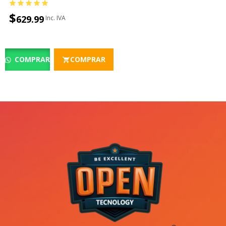
$
629.99
COMPRAR
COMPRAR