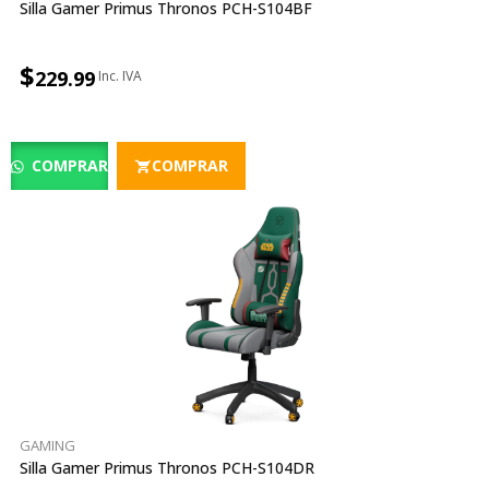
Silla Gamer Primus Thronos PCH-S104BF
$
229.99
COMPRAR
COMPRAR
GAMING
Silla Gamer Primus Thronos PCH-S104DR