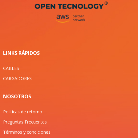
LINKS RÁPIDOS
CABLES
CARGADORES
NOSOTROS
Políticas de retorno
Preguntas Frecuentes
Términos y condiciones