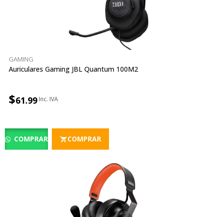
GAMING
Auriculares Gaming JBL Quantum 100M2
$
61.99
COMPRAR
COMPRAR