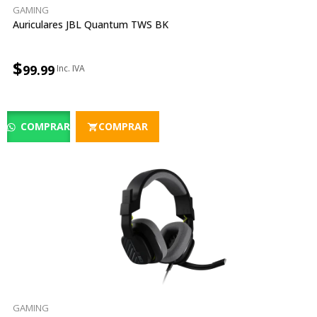
GAMING
Auriculares JBL Quantum TWS BK
$
99.99
COMPRAR
COMPRAR
GAMING