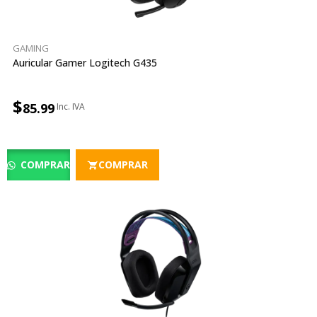
GAMING
Auricular Gamer Logitech G435
$
85.99
COMPRAR
COMPRAR