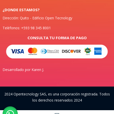
¿DONDE ESTAMOS?
Dirección: Quito - Edificio Open Tecnology
Teléfonos: +593 98 345 8001
CONSULTA TU FORMA DE PAGO
Desarrollado por Karen J.
2024 Opentecnology SAS, es una corporación registrada. Todos
los derechos reservados 2024