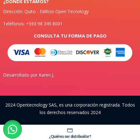
¿DONDE ESTAMOS?
Dirección: Quito - Edificio Open Tecnology
Teléfonos: +593 98 345 8001
CONSULTA TU FORMA DE PAGO
Desarrollado por Karen J.
2024 Opentecnology SAS, es una corporación registrada. Todos
los derechos reservados 2024
¿Quiéres ser distribuidor?