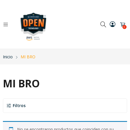
0
Inicio
MI BRO
MI BRO
Filtros
No se encontraron productos que coinciden con su