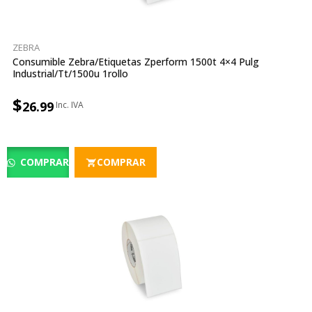
ZEBRA
Consumible Zebra/etiquetas Zperform 1500t 4×4 Pulg
Industrial/tt/1500u 1rollo
$
26.99
COMPRAR
COMPRAR