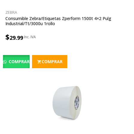
ZEBRA
Consumible Zebra/etiquetas Zperform 1500t 4×2 Pulg
Industrial/tt/3000u 1rollo
$
29.99
COMPRAR
COMPRAR