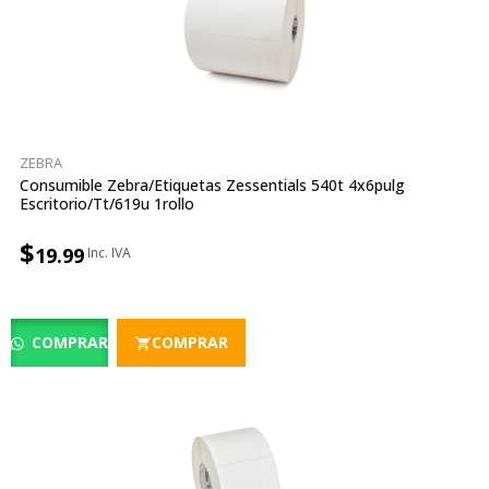
ZEBRA
Consumible Zebra/etiquetas Zessentials 540t 4x6pulg
Escritorio/tt/619u 1rollo
$
19.99
COMPRAR
COMPRAR