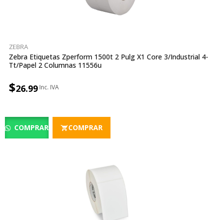
ZEBRA
Zebra Etiquetas Zperform 1500t 2 Pulg X1 Core 3/industrial 4-
Tt/papel 2 Columnas 11556u
$
26.99
COMPRAR
COMPRAR