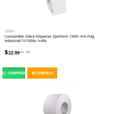
ZEBRA
Consumible Zebra Etiquetas Zperform 1500t 4×6 Pulg
Industrial/tt/1000u 1rollo
$
22.99
COMPRAR
COMPRAR