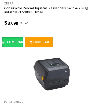
ZEBRA
Consumible Zebra/etiquetas Zessentials 540t 4×2 Pulg
Industrial/tt/3893u 1rollo
$
37.99
COMPRAR
COMPRAR
IMPRESORAS