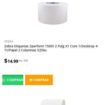
ZEBRA
Zebra Etiquetas Zperform 1500t 2 Pulg X1 Core 1/desktop 4-
Tt/papel 2 Columnas 5256u
$
14.99
COMPRAR
COMPRAR