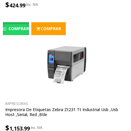
$
424.99
COMPRAR
COMPRAR
IMPRESORAS
Impresora De Etiquetas Zebra Zt231 Tt Industrial Usb ,usb
Host ,serial, Red ,btle
$
1,153.99