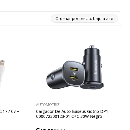
AUTOMOTRIZ
517 / Cv –
Cargador De Auto Baseus Gotrip DP1
C00072300123-01 C+c 30W Negro