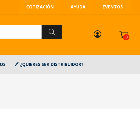
COTIZACIÓN
AYUDA
EVENTOS
0
OS
¿QUIERES SER DISTRIBUIDOR?