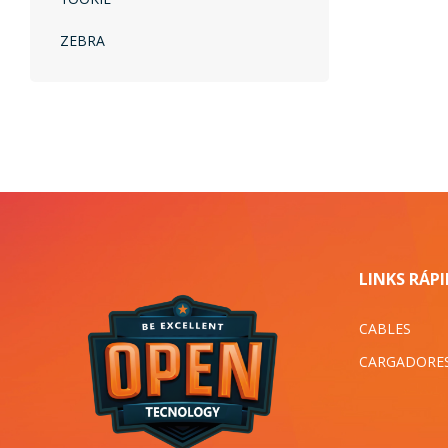
ZEBRA
LINKS RÁP
CABLES
CARGADORE