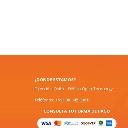
¿DONDE ESTAMOS?
Dirección: Quito - Edificio Open Tecnology
Teléfonos: +593 98 345 8001
CONSULTA TU FORMA DE PAGO