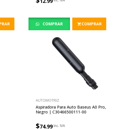
$
12.99
PRAR
COMPRAR
COMPRAR
AUTOMOTRIZ
Aspiradora Para Auto Baseus A0 Pro,
Negro | C30466500111-00
$
74.99