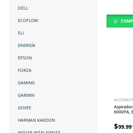
DELL
ECOFLOW
COMP
ELI
ENERGÍA
EPSON
FORZA
GAMING
GARMIN
AUTOMOT
Aspirador
GOVEE
6000PA, 
HARMAN KARDON
$
99.99
HOGAR INTELIGENTE