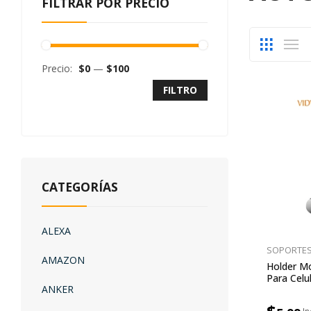
FILTRAR POR PRECIO
Precio:
$0
—
$100
FILTRO
CATEGORÍAS
ALEXA
SOPORTE
AMAZON
Holder Mo
Para Celu
ANKER