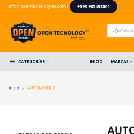
info@opentecnologyec.com I
+593 983458001
INICIO
MARCAS
CATEGORÍAS
Inicio
AUTOMOTRIZ
AUT