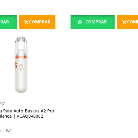
RAR
COMPRAR
COMPRAR
COM
RIZ
a Para Auto Baseus A2 Pro
Blanca | VCAQ040002