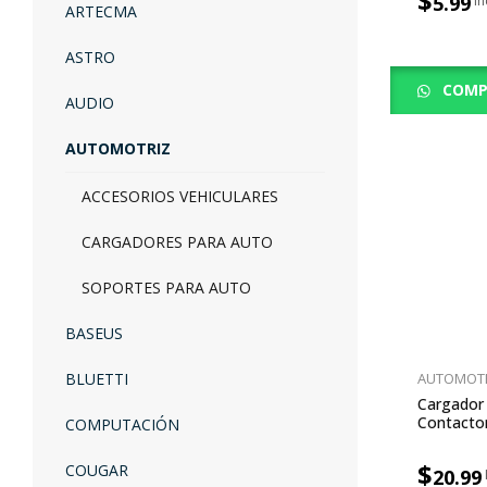
$
5.99
ARTECMA
ASTRO
COMP
AUDIO
AUTOMOTRIZ
ACCESORIOS VEHICULARES
CARGADORES PARA AUTO
SOPORTES PARA AUTO
BASEUS
BLUETTI
AUTOMOT
Cargador
Contacto
COMPUTACIÓN
Gris Oscu
$
COUGAR
20.99