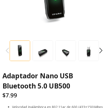
PREVIOUS
NEXT
Adaptador Nano USB
Bluetooth 5.0 UB500
$
7.99
Velocidad Inalámbrica en 802.11ac de 600 (433+150)Mbps