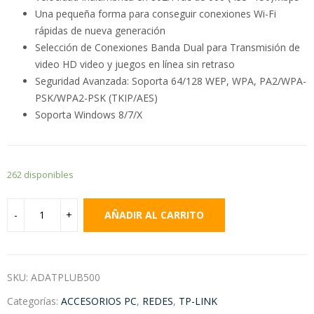
Una pequeña forma para conseguir conexiones Wi-Fi
rápidas de nueva generación
Selección de Conexiones Banda Dual para Transmisión de
video HD video y juegos en línea sin retraso
Seguridad Avanzada: Soporta 64/128 WEP, WPA, PA2/WPA-
PSK/WPA2-PSK (TKIP/AES)
Soporta Windows 8/7/X
262 disponibles
AÑADIR AL CARRITO
SKU:
ADATPLUB500
Categorías:
ACCESORIOS PC
,
REDES
,
TP-LINK