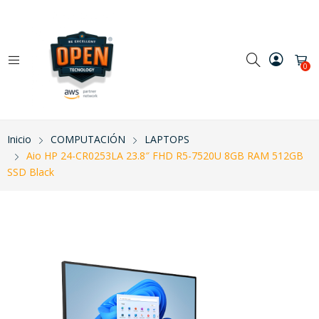
0
Inicio
COMPUTACIÓN
LAPTOPS
Aio HP 24-CR0253LA 23.8″ FHD R5-7520U 8GB RAM 512GB
SSD Black