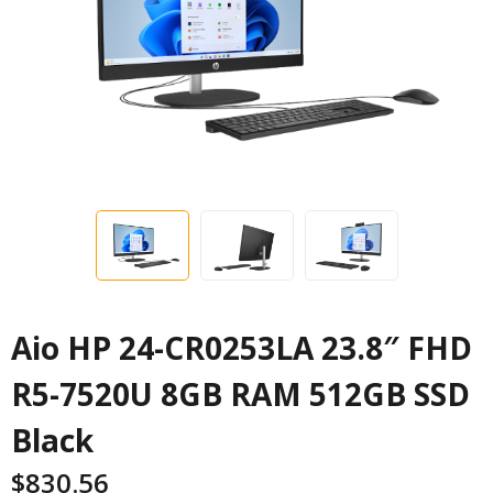
Aio HP 24-CR0253LA 23.8″ FHD
R5-7520U 8GB RAM 512GB SSD
Black
$
830.56