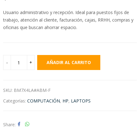
Usuario administrativo y recepción. Ideal para puestos fijos de
trabajo, atención al cliente, facturación, cajas, RRHH, compras y
oficinas que buscan ahorrar espacio.
AÑADIR AL CARRITO
SKU:
BM7X4LA#ABM-F
Categorías:
COMPUTACIÓN
,
HP
,
LAPTOPS
Share