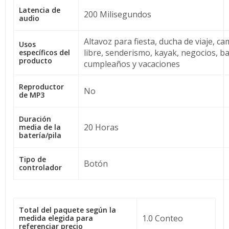
Latencia de
200 Milisegundos
audio
Altavoz para fiesta, ducha de viaje, c
Usos
libre, senderismo, kayak, negocios, b
específicos del
producto
cumpleaños y vacaciones
Reproductor
No
de MP3
Duración
20 Horas
media de la
batería/pila
Tipo de
Botón
controlador
Total del paquete según la
1.0 Conteo
medida elegida para
referenciar precio