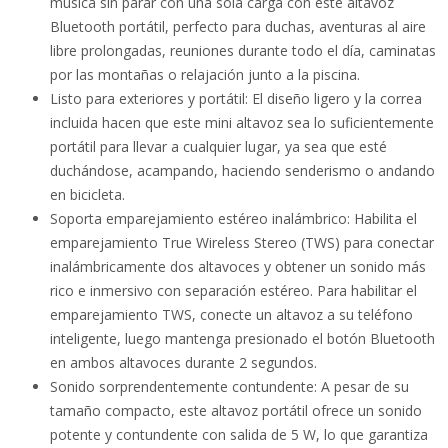
música sin parar con una sola carga con este altavoz
Bluetooth portátil, perfecto para duchas, aventuras al aire
libre prolongadas, reuniones durante todo el día, caminatas
por las montañas o relajación junto a la piscina.
Listo para exteriores y portátil: El diseño ligero y la correa
incluida hacen que este mini altavoz sea lo suficientemente
portátil para llevar a cualquier lugar, ya sea que esté
duchándose, acampando, haciendo senderismo o andando
en bicicleta.
Soporta emparejamiento estéreo inalámbrico: Habilita el
emparejamiento True Wireless Stereo (TWS) para conectar
inalámbricamente dos altavoces y obtener un sonido más
rico e inmersivo con separación estéreo. Para habilitar el
emparejamiento TWS, conecte un altavoz a su teléfono
inteligente, luego mantenga presionado el botón Bluetooth
en ambos altavoces durante 2 segundos.
Sonido sorprendentemente contundente: A pesar de su
tamaño compacto, este altavoz portátil ofrece un sonido
potente y contundente con salida de 5 W, lo que garantiza