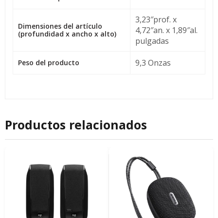
3,23″prof. x
Dimensiones del artículo
4,72″an. x 1,89″al.
(profundidad x ancho x alto)
pulgadas
9,3 Onzas
Peso del producto
Productos relacionados