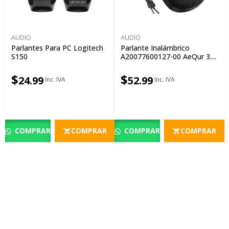
AUDIO
AUDIO
Parlantes Para PC Logitech
Parlante Inalámbrico
S150
A20077600127-00 AeQur 35
Pro Air Negro
$
$
24.99
52.99
COMPRAR
COMPRAR
COMPRAR
COMPRAR