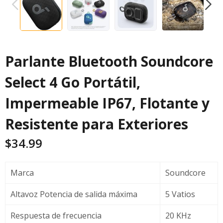
PREVIOUS
NEXT
Parlante Bluetooth Soundcore
Select 4 Go Portátil,
Impermeable IP67, Flotante y
Resistente para Exteriores
$
34.99
Marca
Soundcore
Altavoz Potencia de salida máxima
5 Vatios
Respuesta de frecuencia
20 KHz