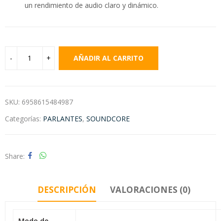
un rendimiento de audio claro y dinámico.
AÑADIR AL CARRITO
SKU:
6958615484987
Categorías:
PARLANTES
,
SOUNDCORE
Share
DESCRIPCIÓN
VALORACIONES (0)
Modo de