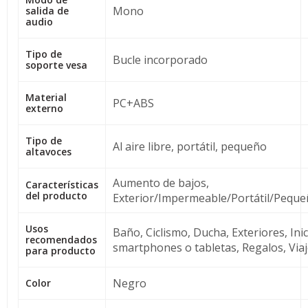
Mono
salida de
audio
Tipo de
Bucle incorporado
soporte vesa
Material
PC+ABS
externo
Tipo de
Al aire libre, portátil, pequeño
altavoces
Aumento de bajos,
Características
del producto
Exterior/Impermeable/Portátil/Pequ
Usos
Baño, Ciclismo, Ducha, Exteriores, Inic
recomendados
smartphones o tabletas, Regalos, Via
para producto
Negro
Color