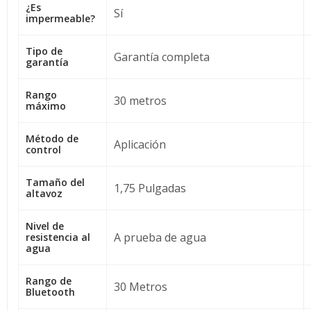
¿Es
Sí
impermeable?
Tipo de
Garantía completa
garantía
Rango
30 metros
máximo
Método de
Aplicación
control
Tamaño del
1,75 Pulgadas
altavoz
Nivel de
A prueba de agua
resistencia al
agua
Rango de
30 Metros
Bluetooth