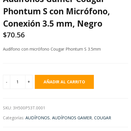
Phontum S con Micrófono,
Conexión 3.5 mm, Negro
$
70.56
Audífono con micrófono Cougar Phontum S 3.5mm
AÑADIR AL CARRITO
SKU:
3H500P53T.0001
Categorías:
AUDÍFONOS
,
AUDÍFONOS GAMER
,
COUGAR