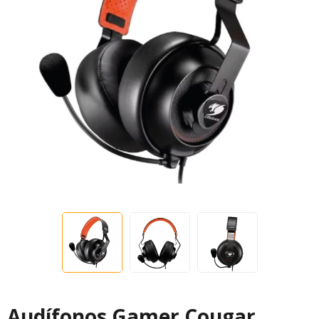
Audífonos Gamer Cougar