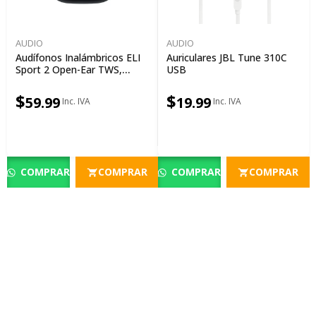
AUDIO
AUDIO
Audífonos Inalámbricos ELI
Auriculares JBL Tune 310C
Sport 2 Open-Ear TWS,
USB
Negro | A0102703
$
$
59.99
19.99
COMPRAR
COMPRAR
COMPRAR
COMPRAR