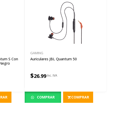
GAMING
ntum S Con
Auriculares JBL Quantum 50
 Negro
$
26.99
RAR
COMPRAR
COMPRAR