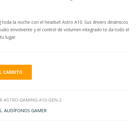
toda la noche con el headset Astro A10. Sus drivers dinámicos
dio envolvente y el control de volumen integrado te da todo el
u lugar.
L CARRITO
R-ASTRO-GAMING-A10-GEN-2
S
,
AUDÍFONOS GAMER