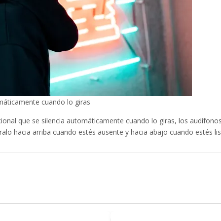
máticamente cuando lo giras
cional que se silencia automáticamente cuando lo giras, los audífo
íralo hacia arriba cuando estés ausente y hacia abajo cuando estés lis