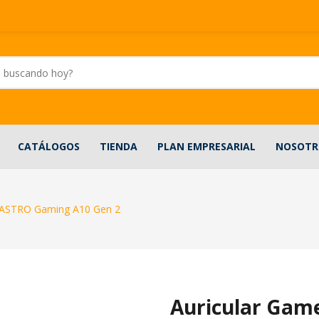
CATÁLOGOS
TIENDA
PLAN EMPRESARIAL
NOSOTR
r ASTRO Gaming A10 Gen 2
Auricular Gam