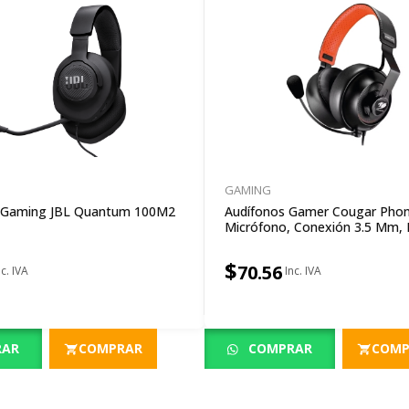
GAMING
s Gaming JBL Quantum 100M2
Audífonos Gamer Cougar Pho
Micrófono, Conexión 3.5 Mm,
$
70.56
RAR
COMPRAR
COMPRAR
COMP