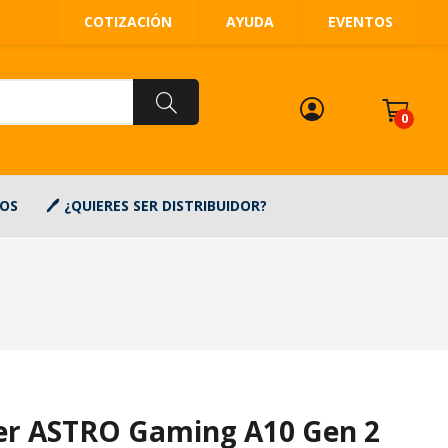
COTIZACIÓN
AYUDA
EVENTOS
0
OS
¿QUIERES SER DISTRIBUIDOR?
er ASTRO Gaming A10 Gen 2