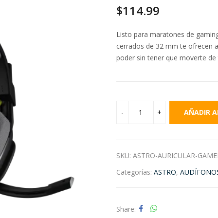
$
114.99
Listo para maratones de gaming 
cerrados de 32 mm te ofrecen au
poder sin tener que moverte de t
AÑADIR A
SKU:
ASTRO-AURICULAR-GAME
Categorías:
ASTRO
,
AUDÍFONO
Share