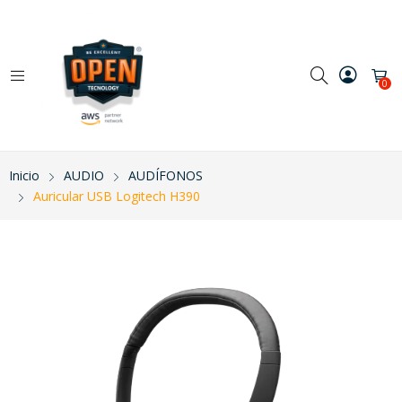
0
Inicio
AUDIO
AUDÍFONOS
Auricular USB Logitech H390