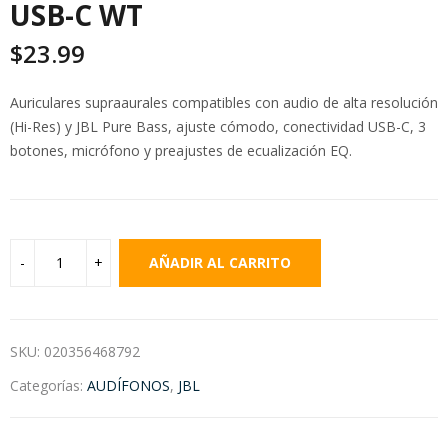
USB-C WT
$
23.99
Auriculares supraaurales compatibles con audio de alta resolución
(Hi-Res) y JBL Pure Bass, ajuste cómodo, conectividad USB-C, 3
botones, micrófono y preajustes de ecualización EQ.
AÑADIR AL CARRITO
SKU:
020356468792
Categorías:
AUDÍFONOS
,
JBL