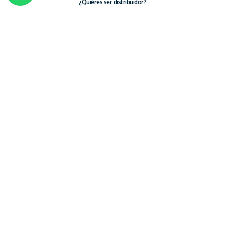
¿Quiéres ser distribuidor?