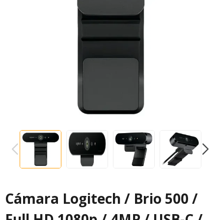
PREVIOUS
NEXT
Cámara Logitech / Brio 500 /
Full HD 1080p / 4MP / USB-C /