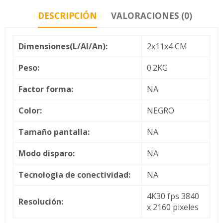
DESCRIPCIÓN
VALORACIONES (0)
Dimensiones(L/Al/An):
2x11x4 CM
Peso:
0.2KG
Factor forma:
NA
Color:
NEGRO
Tamaño pantalla:
NA
Modo disparo:
NA
Tecnología de conectividad:
NA
4K30 fps 3840
Resolución:
x 2160 pixeles