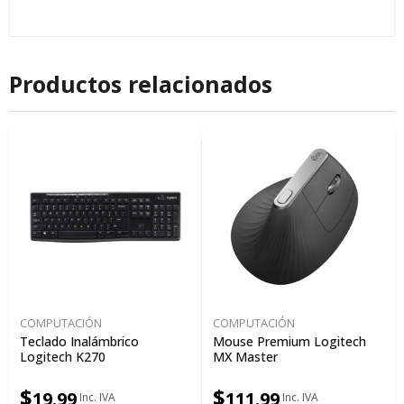
Productos relacionados
COMPUTACIÓN
COMPUTACIÓN
Teclado Inalámbrico
Mouse Premium Logitech
Logitech K270
MX Master
$
$
19.99
111.99