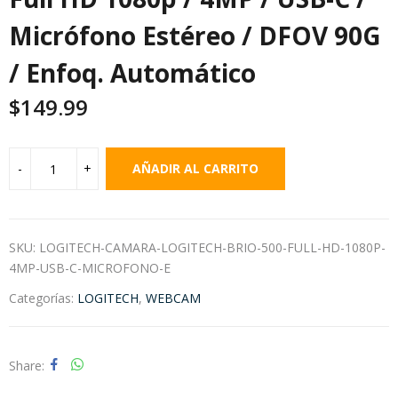
Micrófono Estéreo / DFOV 90G
/ Enfoq. Automático
$
149.99
AÑADIR AL CARRITO
SKU:
LOGITECH-CAMARA-LOGITECH-BRIO-500-FULL-HD-1080P-
4MP-USB-C-MICROFONO-E
Categorías:
LOGITECH
,
WEBCAM
Share