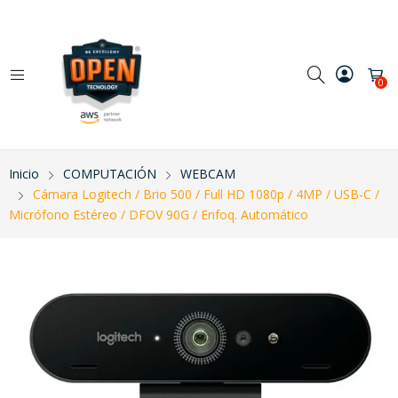
0
Inicio
COMPUTACIÓN
WEBCAM
Cámara Logitech / Brio 500 / Full HD 1080p / 4MP / USB-C /
Micrófono Estéreo / DFOV 90G / Enfoq. Automático