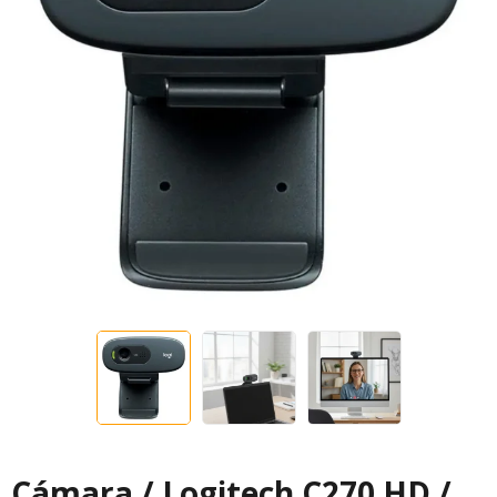
Cámara / Logitech C270 HD /