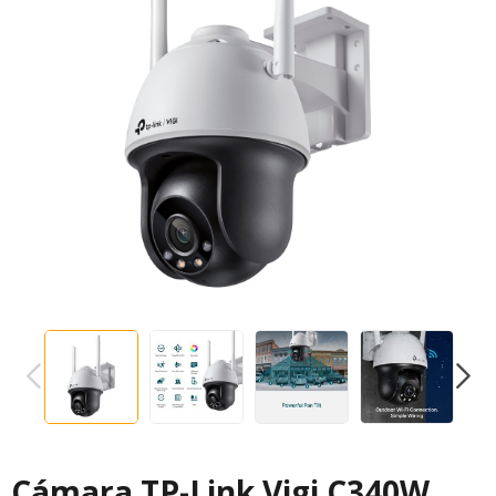
PREVIOUS
NEXT
Cámara TP-Link Vigi C340W