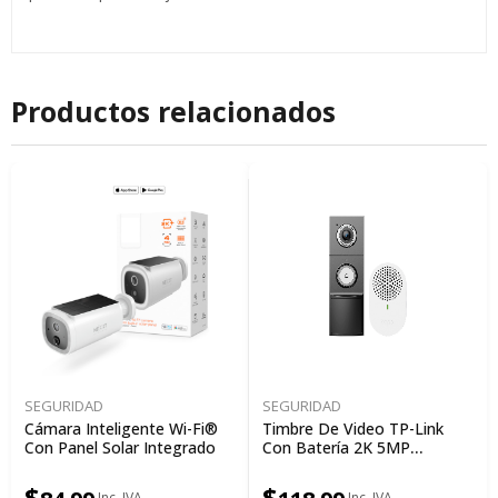
Productos relacionados
SEGURIDAD
SEGURIDAD
Cámara Inteligente Wi-Fi®
Timbre De Video TP-Link
Con Panel Solar Integrado
Con Batería 2K 5MP
Detección IA Visión
Nocturna Color Campo
$
$