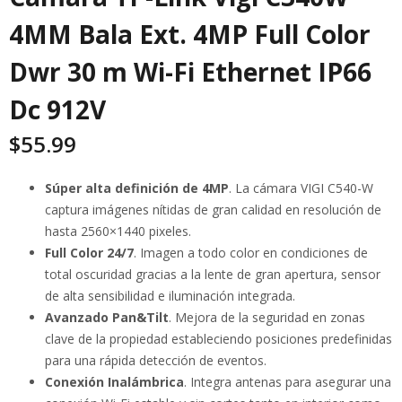
4MM Bala Ext. 4MP Full Color
Dwr 30 m Wi-Fi Ethernet IP66
Dc 912V
$
55.99
Súper alta definición de 4MP
. La cámara VIGI C540-W
captura imágenes nítidas de gran calidad en resolución de
hasta 2560×1440 pixeles.
Full Color 24/7
. Imagen a todo color en condiciones de
total oscuridad gracias a la lente de gran apertura, sensor
de alta sensibilidad e iluminación integrada.
Avanzado Pan&Tilt
. Mejora de la seguridad en zonas
clave de la propiedad estableciendo posiciones predefinidas
para una rápida detección de eventos.
Conexión Inalámbrica
. Integra antenas para asegurar una