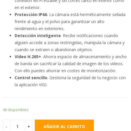
conexión Wi-Fi estable y sin cortes tanto en interior como
en el exterior.
Protección IP66
. La cámara está herméticamente sellada
frente al agua y el polvo para garantizar un alto
rendimiento en exteriores.
Detección inteligente
. Recibe notificaciones cuando
alguien accede a zonas restringidas, manipula la cámara y
cuando se extraen o abandonan objetos.
Vídeo H.265+
. Ahorra espacio de almacenamiento y ancho
de banda sin sacrificar la calidad de imagen de los vídeos.
Con ello puedes ahorrar en costes de monitorización.
Control sencillo
. Gestiona la seguridad de tu negocio con
la aplicación VIGI.
40 disponibles
AÑADIR AL CARRITO