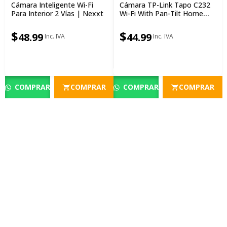
Cámara Inteligente Wi-Fi
Cámara TP-Link Tapo C232
Para Interior 2 Vías | Nexxt
Wi-Fi With Pan-Tilt Home
Security AI
$
$
48.99
44.99
COMPRAR
COMPRAR
COMPRAR
COMPRAR