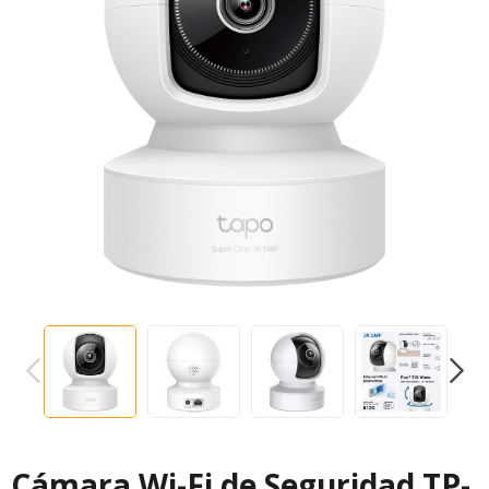
PREVIOUS
NEXT
Cámara Wi-Fi de Seguridad TP-