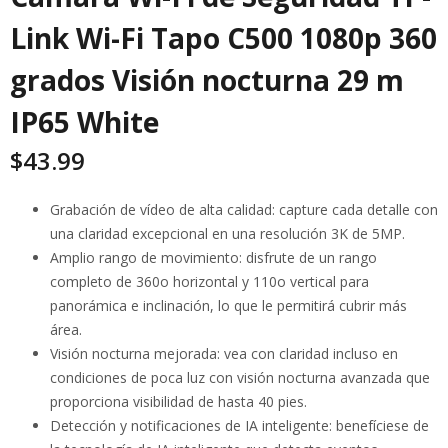
Link Wi-Fi Tapo C500 1080p 360
grados Visión nocturna 29 m
IP65 White
$
43.99
Grabación de vídeo de alta calidad: capture cada detalle con
una claridad excepcional en una resolución 3K de 5MP.
Amplio rango de movimiento: disfrute de un rango
completo de 360o horizontal y 110o vertical para
panorámica e inclinación, lo que le permitirá cubrir más
área.
Visión nocturna mejorada: vea con claridad incluso en
condiciones de poca luz con visión nocturna avanzada que
proporciona visibilidad de hasta 40 pies.
Detección y notificaciones de IA inteligente: benefíciese de