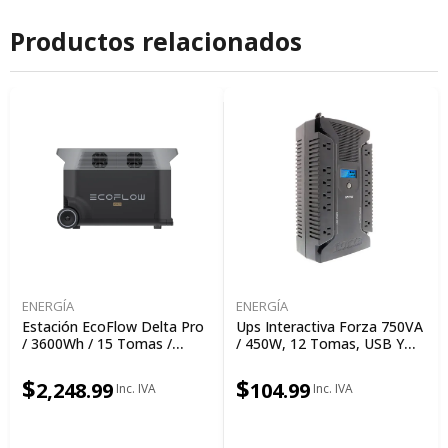
Productos relacionados
ENERGÍA
ENERGÍA
Estación EcoFlow Delta Pro
Ups Interactiva Forza 750VA
/ 3600Wh / 15 Tomas /
/ 450W, 12 Tomas, USB Y
Batería De Litio
Protección Coaxial, 120V
$
$
2,248.99
104.99