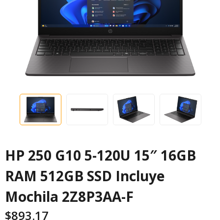
HP 250 G10 5-120U 15″ 16GB
RAM 512GB SSD Incluye
Mochila 2Z8P3AA-F
$
893.17