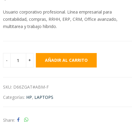
Usuario corporativo profesional. Línea empresarial para
contabilidad, compras, RRHH, ERP, CRM, Office avanzado,
multitarea y trabajo híbrido.
AÑADIR AL CARRITO
SKU:
D66ZGAT#ABM-F
Categorías:
HP
,
LAPTOPS
Share