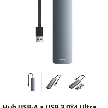
Hub USB-A a USB 3.0*4 Ultra