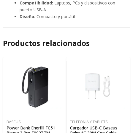
Compatibilidad:
Laptops, PCs y dispositivos con
puerto USB-A
Diseño:
Compacto y portátil
Productos relacionados
BASEUS
TELEFONÍA Y TABLETS
Power Bank Enerfill FC51
Cargador USB-C Baseus
Bipow 2 Pro E0027701
Palm 1C 30W Con Cable