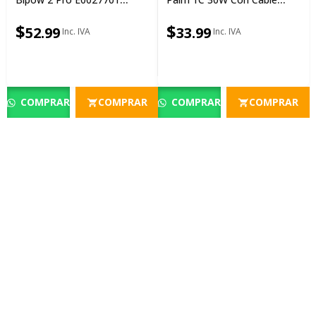
20000 MAh 22.5W Cable
Integrado, Blanco |
Negro
P10111606213-01
$
$
52.99
33.99
COMPRAR
COMPRAR
COMPRAR
COMPRAR