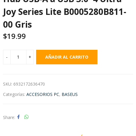
Joy Series Lite B0005280B811-
00 Gris
$
19.99
AÑADIR AL CARRITO
SKU:
6932172636470
Categorías:
ACCESORIOS PC
,
BASEUS
Share