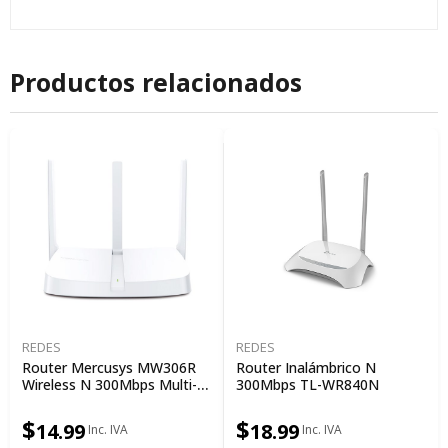
Productos relacionados
REDES
REDES
Router Mercusys MW306R
Router Inalámbrico N
Wireless N 300Mbps Multi-
300Mbps TL-WR840N
Mode 3ANT.
$
$
14.99
18.99