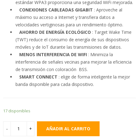
estándar WPA3 proporciona
una seguridad
WiFi mejorada.
CONEXIONES CABLEADAS GIGABIT
: Aproveche al
máximo su acceso a Internet y transfiera datos a
velocidades vertiginosas para un rendimiento óptimo.
AHORRO DE ENERGÍA ECOLÓGICO
: Target Wake Time
(TWT) reduce el consumo de energía de sus dispositivos
móviles y
de IoT
durante las transmisiones de datos.
MENOS INTERFERENCIA DE WIFI
: Minimiza la
interferencia de señales vecinas para mejorar la eficiencia
de transmisión con
coloración BSS.
SMART CONNECT
: elige de forma inteligente la mejor
banda disponible para cada dispositivo.
17 disponibles
AÑADIR AL CARRITO