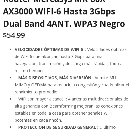
AX3000 WIFI-6 Hasta 3Gbps
Dual Band 4ANT. WPA3 Negro
$
54.99
VELOCIDADES ÓPTIMAS DE WIFI 6
:
Velocidades óptimas
de WiFi 6 que alcanzan hasta 3
Gbps
para una
navegación,
transmisión
y descarga más rápidas, todo al
mismo tiempo.
MÁS DISPOSITIVOS, MÁS DIVERSIÓN
:
Admite MU-
MIMO y OFDMA para reducir la congestión y cuadruplicar el
rendimiento promedio.
WiFi
con mayor alcance
: 4 antenas multidireccionales de
alta ganancia con Beamforming mejoran las conexiones
estables en toda la casa para obtener
señales WiFi
potentes en cada rincón.
PROTECCIÓN DE SEGURIDAD GENERAL
: El último