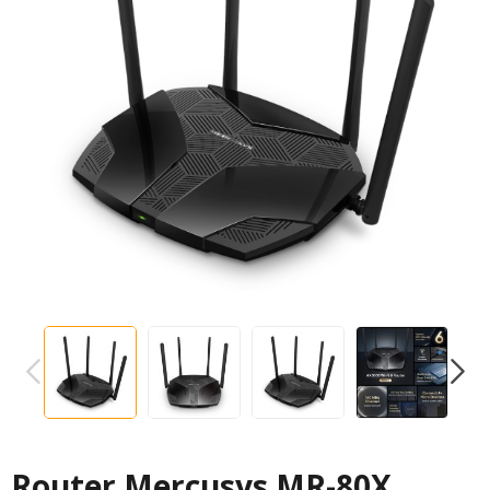
PREVIOUS
NEXT
Router Mercusys MR-80X