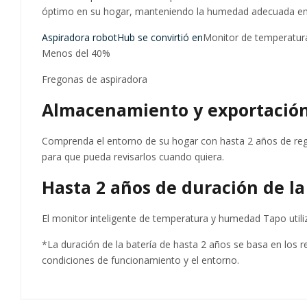
óptimo en su hogar, manteniendo la humedad adecuada en e
Aspiradora robot
Hub se convirtió en
Monitor de temperatu
Menos del 40%
Fregonas de aspiradora
Almacenamiento y exportación 
Comprenda el entorno de su hogar con hasta 2 años de regi
para que pueda revisarlos cuando quiera.
Hasta 2 años de duración de la
El monitor inteligente de temperatura y humedad Tapo utili
*La duración de la batería de hasta 2 años se basa en los r
condiciones de funcionamiento y el entorno.