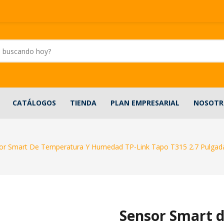
CATÁLOGOS
TIENDA
PLAN EMPRESARIAL
NOSOTR
or Smart De Temperatura Y Humedad TP-Link Tapo T315 2.7 Pulgada
Sensor Smart 