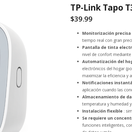
TP-Link Tapo T
$
39.99
Monitorización precisa
tiempo real con gran preci
Pantalla de tinta elect
nivel de confort mediante 
Automatización del ho
electrónicos del hogar (po
maximizar la eficiencia y 
Notificaciones instantá
aplicación cuando las con
Almacenamiento de dato
temperatura y humedad y 
Instalación flexible
: si
Se requiere un concent
funciones inteligentes, 