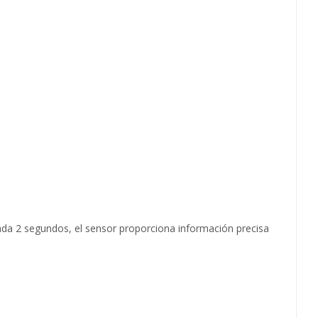
 cada 2 segundos, el sensor proporciona información precisa