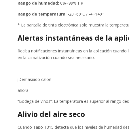
Rango de humedad:
0%~99% HR
Rango de temperatura:
-20~60ºC / -4~140ºF
* La pantalla de tinta electrónica solo muestra la temperatu
Alertas instantáneas de la apl
Reciba notificaciones instantáneas en la aplicación cuand
en la climatización cuando sea necesario.
¡Demasiado calor!
ahora
“Bodega de vinos”: La temperatura es superior al rango des
Alivio del aire seco
Cuando Tapo T315 detecta que los niveles de humedad descie