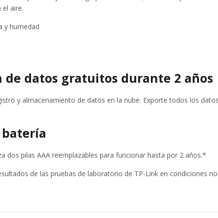
l aire.
ra y humedad
de datos gratuitos durante 2 años
stro y almacenamiento de datos en la nube. Exporte todos los datos 
 batería
za dos pilas AAA reemplazables para funcionar hasta por 2 años.*
esultados de las pruebas de laboratorio de TP-Link en condiciones nor