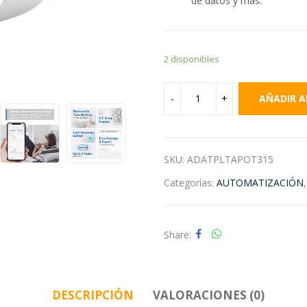
de datos y más.
2 disponibles
AÑADIR A
SKU:
ADATPLTAPOT315
Categorías:
AUTOMATIZACIÓN
Share
DESCRIPCIÓN
VALORACIONES (0)