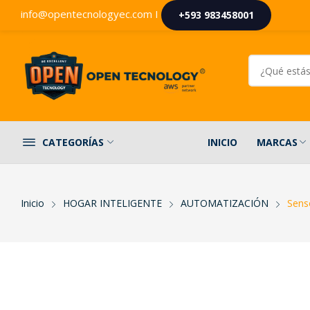
info@opentecnologyec.com I
+593 983458001
INICIO
MARCAS
CATEGORÍAS
Inicio
HOGAR INTELIGENTE
AUTOMATIZACIÓN
Sens