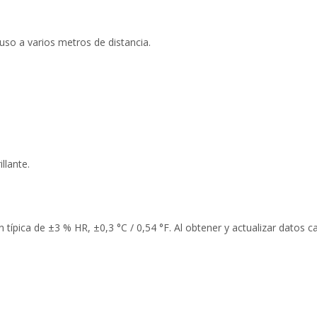
uso a varios metros de distancia.
illante.
ón típica de ±3 % HR, ±0,3 °C / 0,54 °F. Al obtener y actualizar datos