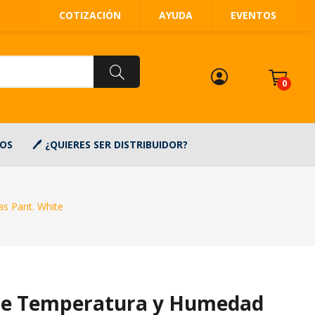
COTIZACIÓN
AYUDA
EVENTOS
0
OS
¿QUIERES SER DISTRIBUIDOR?
s Pant. White
de Temperatura y Humedad