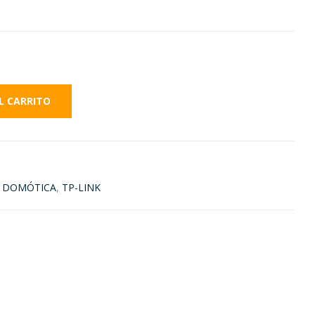
L CARRITO
,
DOMÓTICA
,
TP-LINK