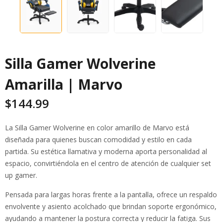
Silla Gamer Wolverine
Amarilla | Marvo
$
144.99
La Silla Gamer Wolverine en color amarillo de Marvo está
diseñada para quienes buscan comodidad y estilo en cada
partida. Su estética llamativa y moderna aporta personalidad al
espacio, convirtiéndola en el centro de atención de cualquier set
up gamer.
Pensada para largas horas frente a la pantalla, ofrece un respaldo
envolvente y asiento acolchado que brindan soporte ergonómico,
ayudando a mantener la postura correcta y reducir la fatiga. Sus