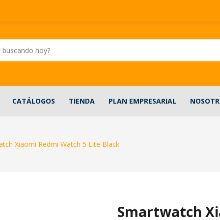
CATÁLOGOS
TIENDA
PLAN EMPRESARIAL
NOSOTR
tch Xiaomi Redmi Watch 5 Lite Black
Smartwatch Xi