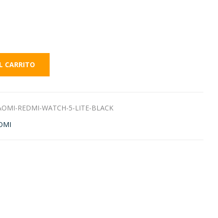
L CARRITO
OMI-REDMI-WATCH-5-LITE-BLACK
OMI