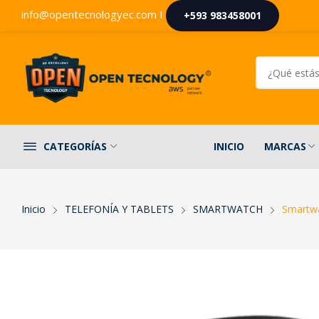
info@opentecnologyec.com I
+593 983458001
INICIO
MARCAS
CATEGORÍAS
Inicio
TELEFONÍA Y TABLETS
SMARTWATCH
Smartwa