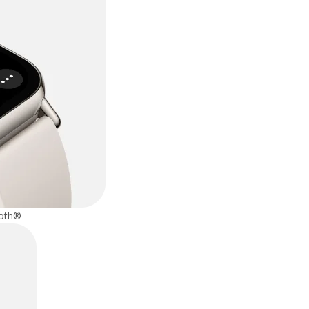
ooth®