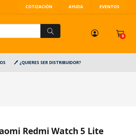
COTIZACIÓN
AYUDA
EVENTOS
0
OS
¿QUIERES SER DISTRIBUIDOR?
aomi Redmi Watch 5 Lite