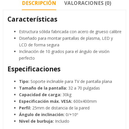
DESCRIPCIÓN
VALORACIONES (0)
Características
Estructura sólida fabricada con acero de grueso calibre
Diseñado para montar pantallas de plasma, LED y
LCD de forma segura
Inclinación de 10 grados para el ángulo de visión
perfecto
Especificaciones
Tipo:
Soporte inclinable para TV de pantalla plana
Tamaño de la pantalla:
32 a 70 pulgadas
Capacidad de carga:
30kg
Especificación máx. VESA:
600x400mm
Perfil:
25mm de distancia de la pared
Ángulo de inclinación:
0/+10º
Nivel de burbuja:
Incluido