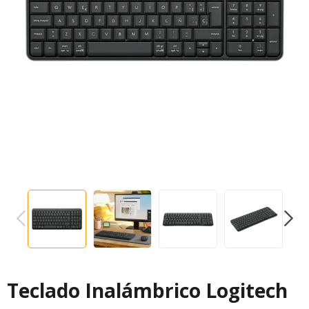
PREVIOUS
NEXT
Teclado Inalámbrico Logitech