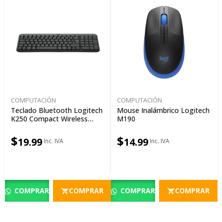
COMPUTACIÓN
COMPUTACIÓN
Teclado Bluetooth Logitech
Mouse Inalámbrico Logitech
K250 Compact Wireless
M190
Spanish Off-White
$
$
19.99
14.99
COMPRAR
COMPRAR
COMPRAR
COMPRAR