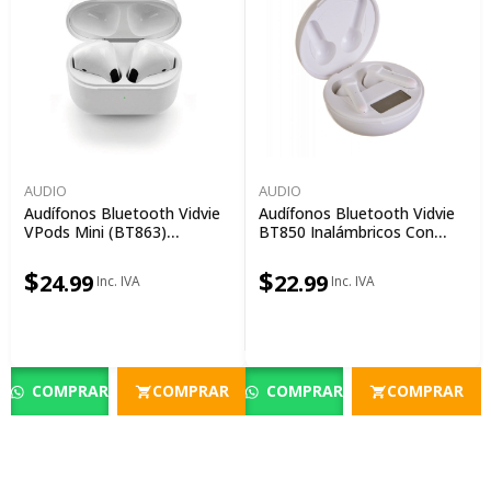
AUDIO
AUDIO
Audífonos Bluetooth Vidvie
Audífonos Bluetooth Vidvie
VPods Mini (BT863)
BT850 Inalámbricos Con
Inalámbricos Con Estuche
Micrófono
De Carga
$
$
24.99
22.99
COMPRAR
COMPRAR
COMPRAR
COMPRAR