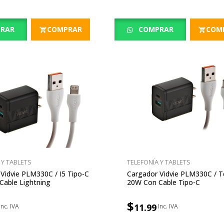
RAR
COMPRAR
COMPRAR
COM
 Y TABLETS
TELEFONÍA Y TABLETS
Vidvie PLM330C / I5 Tipo-C
Cargador Vidvie PLM330C / T
Cable Lightning
20W Con Cable Tipo-C
$
11.99