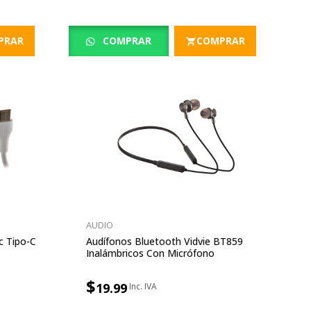
PRAR
COMPRAR
COMPRAR
AUDIO
c Tipo-C
Audífonos Bluetooth Vidvie BT859
Inalámbricos Con Micrófono
$
19.99