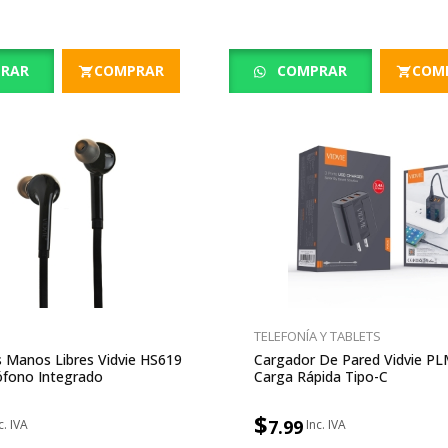
RAR
COMPRAR
COMPRAR
COM
TELEFONÍA Y TABLETS
 Manos Libres Vidvie HS619
Cargador De Pared Vidvie PL
ófono Integrado
Carga Rápida Tipo-C
$
7.99