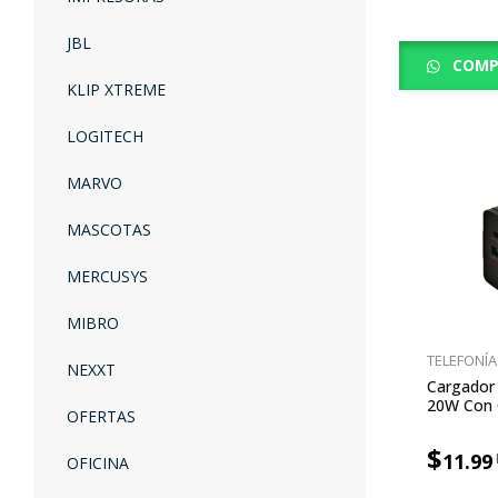
JBL
COMP
KLIP XTREME
LOGITECH
MARVO
MASCOTAS
MERCUSYS
MIBRO
TELEFONÍA
NEXXT
Cargador 
20W Con 
OFERTAS
$
11.99
OFICINA