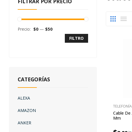
FILTRAR POR PRECIO
Precio:
$0
—
$50
FILTRO
CATEGORÍAS
ALEXA
TELEFONÍA
AMAZON
Cable De 
Mm
ANKER