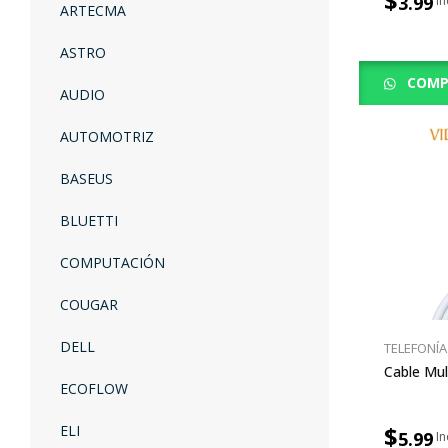
$
3.99
ARTECMA
ASTRO
COMP
AUDIO
AUTOMOTRIZ
BASEUS
BLUETTI
COMPUTACIÓN
COUGAR
DELL
TELEFONÍA
Cable Mul
ECOFLOW
$
ELI
5.99