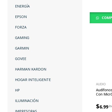
ENERGÍA
EPSON
COMP
FORZA
GAMING
GARMIN
GOVEE
HARMAN KARDON
HOGAR INTELIGENTE
AUDIO
Audífonos
HP
Con Micr
ILUMINACIÓN
$
6.99
IMPRESORAS