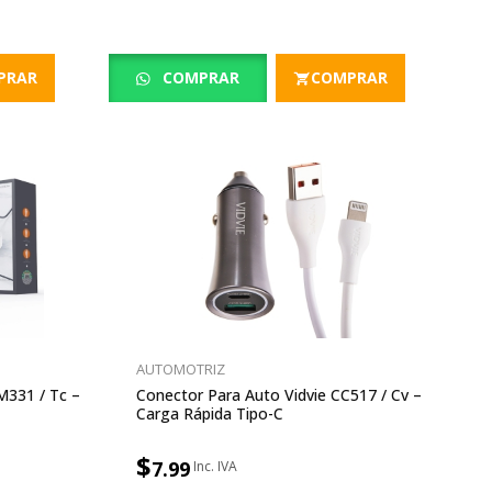
PRAR
COMPRAR
COMPRAR
AUTOMOTRIZ
M331 / Tc –
Conector Para Auto Vidvie CC517 / Cv –
Carga Rápida Tipo-C
$
7.99