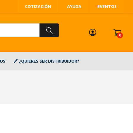
COTIZACIÓN
AYUDA
EVENTOS
0
OS
¿QUIERES SER DISTRIBUIDOR?