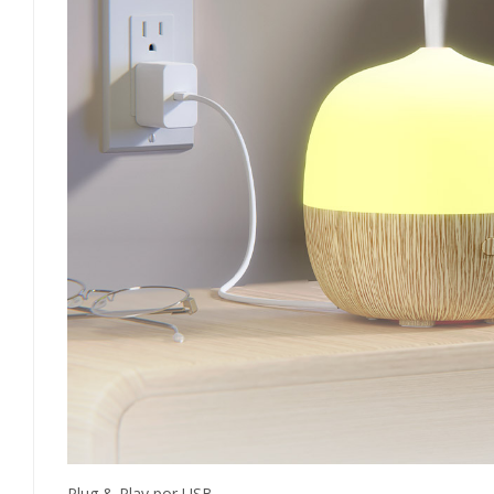
Plug & Play por USB