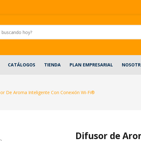
CATÁLOGOS
TIENDA
PLAN EMPRESARIAL
NOSOTR
sor De Aroma Inteligente Con Conexión Wi-Fi®
Difusor de Aro