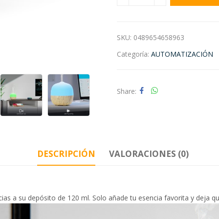
SKU:
0489654658963
Categoría:
AUTOMATIZACIÓN
Share
DESCRIPCIÓN
VALORACIONES (0)
s a su depósito de 120 ml. Solo añade tu esencia favorita y deja que