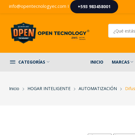
info@opentecnologyec.com I
+593 983458001
INICIO
MARCAS
CATEGORÍAS
Inicio
HOGAR INTELIGENTE
AUTOMATIZACIÓN
Difu