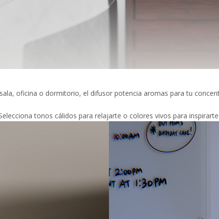
 sala, oficina o dormitorio, el difusor potencia aromas para tu conce
lecciona tonos cálidos para relajarte o colores vivos para inspirarte