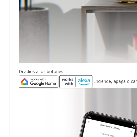
Di adiós a los botones
Enciende, apaga o ca