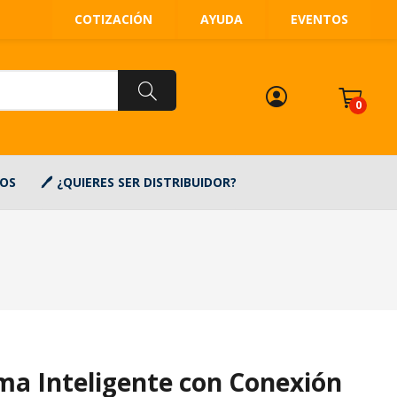
COTIZACIÓN
AYUDA
EVENTOS
0
OS
¿QUIERES SER DISTRIBUIDOR?
ma Inteligente con Conexión