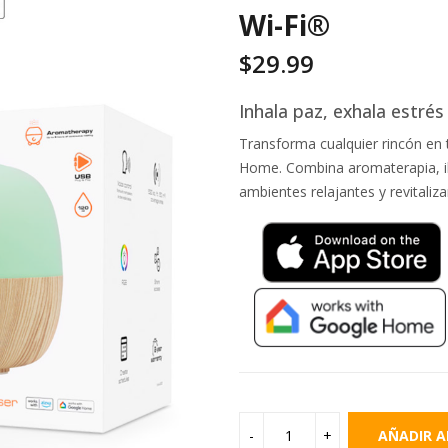
Wi-Fi®
$
29.99
Inhala paz, exhala estrés
Transforma cualquier rincón en 
Home. Combina aromaterapia, il
ambientes relajantes y revitaliza
AÑADIR A