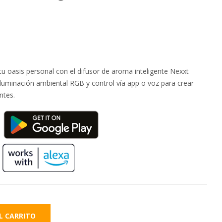
tu oasis personal con el difusor de aroma inteligente Nexxt
uminación ambiental RGB y control vía app o voz para crear
ntes.
L CARRITO