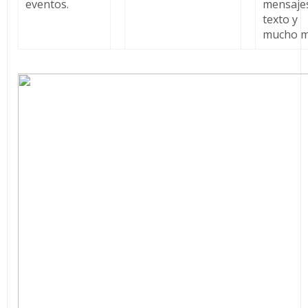
eventos.
mensaje
texto y
mucho m