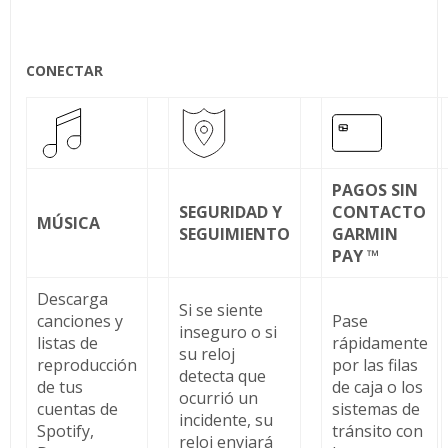
CONECTAR
PAGOS SIN
SEGURIDAD Y
CONTACTO
MÚSICA
SEGUIMIENTO
GARMIN
PAY ™
Descarga
Si se siente
canciones y
Pase
inseguro o si
listas de
rápidamente
su reloj
reproducción
por las filas
detecta que
de tus
de caja o los
ocurrió un
cuentas de
sistemas de
incidente, su
Spotify,
tránsito con
reloj enviará