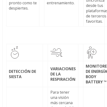
sincroniza
pronto como te
entrenamiento.
desde tus
despiertes.
plataforma
de terceros
favoritas.
MONITOR
VARIACIONES
DETECCIÓN DE
DE ENERGÍ
DE LA
SIESTA
BODY
RESPIRACIÓN
BATTERY ™
Para tener
una visión
más cercana