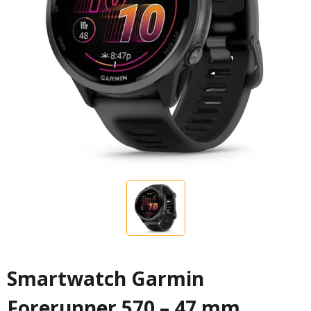
Smartwatch Garmin
Forerunner 570 – 47 mm