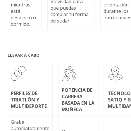
movilidad para
mientras
orientación
que puedas
está
durante los
cambiar tu forma
despierto o
entrenamien
de sudar.
dormido.
LLEVAR A CABO
POTENCIA DE
PERFILES DE
TECNOLO
CARRERA
TRIATLÓN Y
SATIQ Y 
BASADA EN LA
MULTIDEPORTE
MULTIBA
MUÑECA
Graba
automáticamente