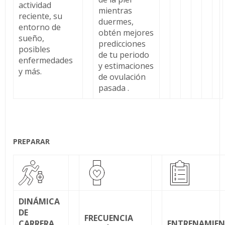
actividad
mientras
reciente, su
duermes,
entorno de
obtén mejores
sueño,
predicciones
posibles
de tu periodo
enfermedades
y estimaciones
y más.
de ovulación
pasada .
PREPARAR
DINÁMICA
DE
FRECUENCIA
CARRERA
ENTRENAMIE