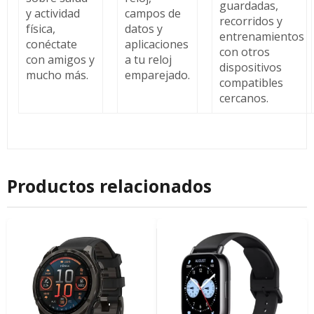
guardadas,
y actividad
campos de
recorridos y
física,
datos y
entrenamientos
conéctate
aplicaciones
con otros
con amigos y
a tu reloj
dispositivos
mucho más.
emparejado.
compatibles
cercanos.
Productos relacionados