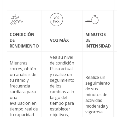
CONDICIÓN
MINUTOS
DE
VO2 MÁX
DE
RENDIMIENTO
INTENSIDAD
Vea su nivel
Mientras
de condición
corres, obtén
física actual
un análisis de
y realice un
Realice un
tu ritmo y
seguimiento
seguimiento
frecuencia
de los
de sus
cardíaca para
cambios a lo
minutos de
una
largo del
actividad
evaluación en
tiempo para
moderada y
tiempo real de
establecer
vigorosa .
tu capacidad
objetivos,