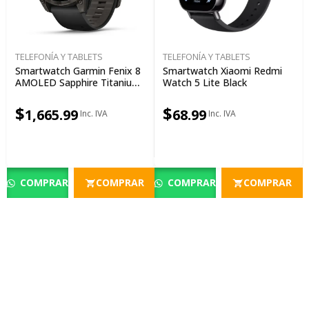
TELEFONÍA Y TABLETS
TELEFONÍA Y TABLETS
Smartwatch Garmin Fenix 8
Smartwatch Xiaomi Redmi
AMOLED Sapphire Titanium
Watch 5 Lite Black
(51 Mm)
$
$
1,665.99
68.99
COMPRAR
COMPRAR
COMPRAR
COMPRAR