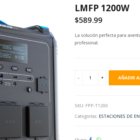
LMFP 1200W
$
589.99
La solución perfecta para aventu
profesional.
AÑADIR A
SKU:
FPP-T1200
Categorías:
ESTACIONES DE EN
Share