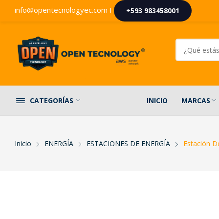
info@opentecnologyec.com I
+593 983458001
INICIO
MARCAS
CATEGORÍAS
Inicio
ENERGÍA
ESTACIONES DE ENERGÍA
Estación D