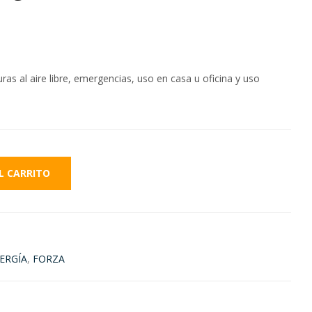
ras al aire libre, emergencias, uso en casa u oficina y uso
L CARRITO
ERGÍA
,
FORZA