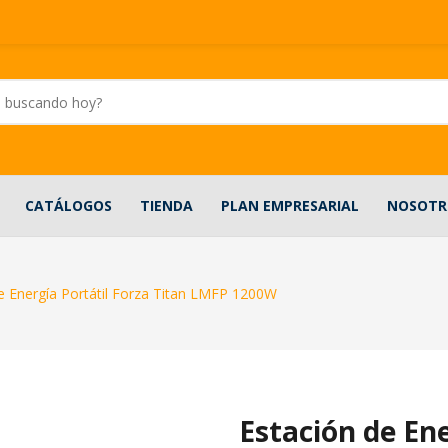
CATÁLOGOS
TIENDA
PLAN EMPRESARIAL
NOSOTR
e Energía Portátil Forza Titan LMFP 1200W
Estación de Ene