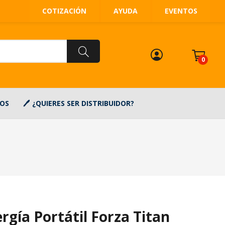
COTIZACIÓN
AYUDA
EVENTOS
0
OS
¿QUIERES SER DISTRIBUIDOR?
rgía Portátil Forza Titan