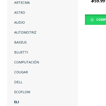
$
59.99
ARTECMA
ASTRO
COMP
AUDIO
AUTOMOTRIZ
BASEUS
BLUETTI
COMPUTACIÓN
COUGAR
DELL
ECOFLOW
ELI