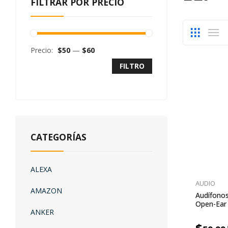
FILTRAR POR PRECIO
Precio:
$50
—
$60
FILTRO
CATEGORÍAS
ALEXA
AUDIO
AMAZON
Audífonos
Open-Ear
ANKER