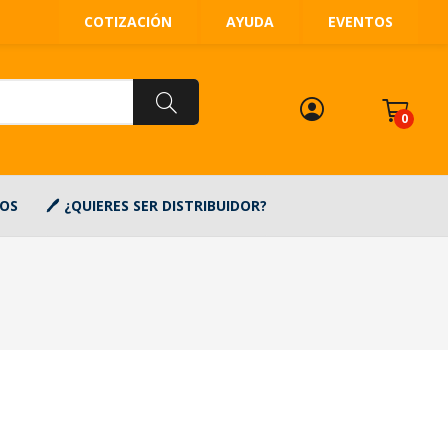
COTIZACIÓN
AYUDA
EVENTOS
0
OS
¿QUIERES SER DISTRIBUIDOR?