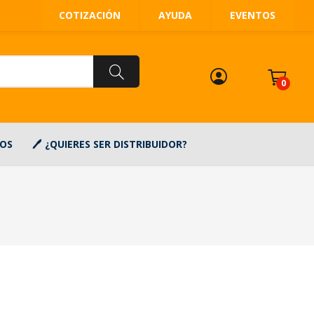
COTIZACIÓN
AYUDA
EVENTOS
0
OS
¿QUIERES SER DISTRIBUIDOR?