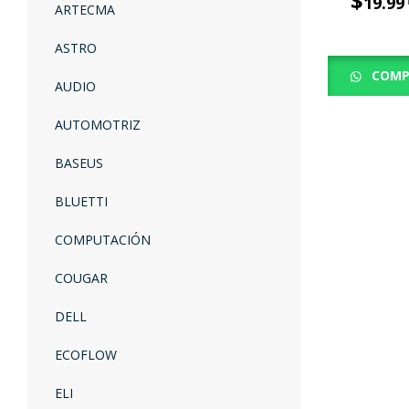
$
19.99
ARTECMA
ASTRO
COMP
AUDIO
AUTOMOTRIZ
BASEUS
BLUETTI
COMPUTACIÓN
COUGAR
DELL
ECOFLOW
ELI