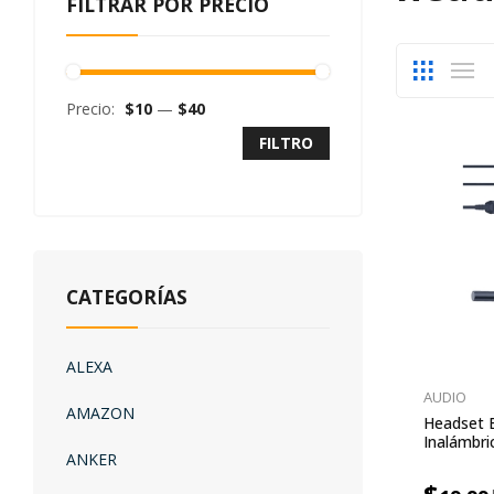
FILTRAR POR PRECIO
Precio:
$10
—
$40
FILTRO
CATEGORÍAS
ALEXA
AUDIO
AMAZON
Headset 
Inalámbri
ANKER